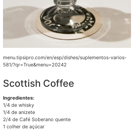
menu.tipsipro.com/en/esp/dishes/suplementos-varios-
581/?qr=True&menu=20242
Scottish Coffee
Ingredientes:
1/4 de whisky
1/4 de anizete
2/4 de Café Soberano quente
1 colher de açúcar