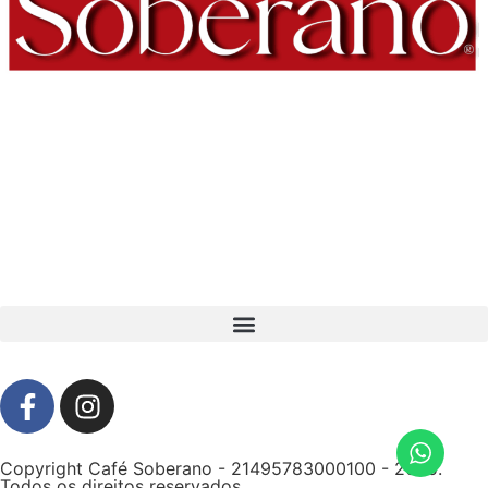
Copyright Café Soberano - 21495783000100 - 2025.
Todos os direitos reservados.