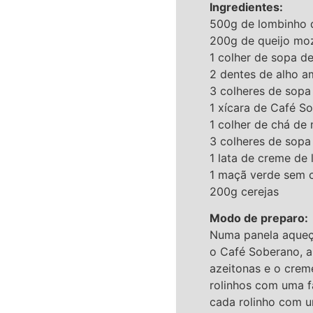
Ingredientes:
500g de lombinho
200g de queijo mo
1 colher de sopa d
2 dentes de alho 
3 colheres de sopa
1 xícara de Café S
1 colher de chá de
3 colheres de sopa
1 lata de creme de 
1 maçã verde sem 
200g cerejas
Modo de preparo:
Numa panela aqueça
o Café Soberano, a
azeitonas e o crem
rolinhos com uma f
cada rolinho com um