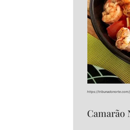
https://tribunadonorte.co
Camarão 